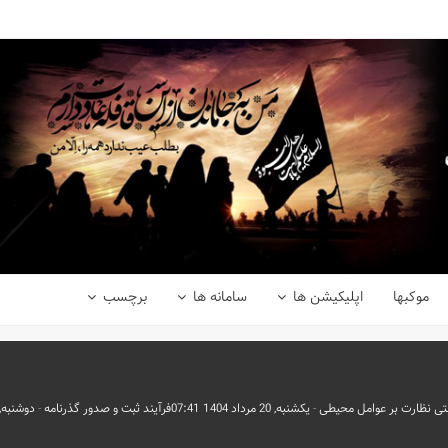
موکبها
اپلیکیشن ها
سامانه ها
برچسب
تی نظارت بر عوامل محیطی
-
یکشنبه, 20 مرداد 1404 07:41
فرآیند ثبت و صدور گذرنامه
-
دوشنبه, 21 مرداد 1404 :13