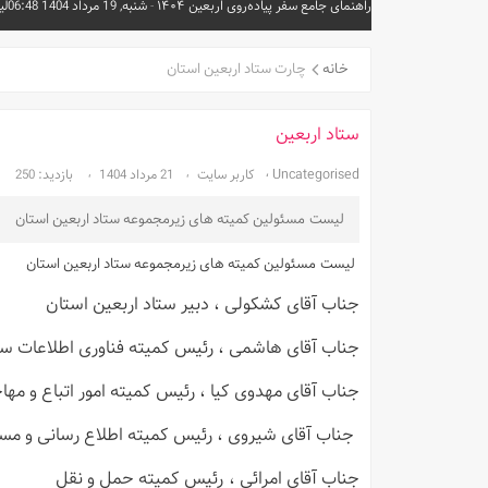
راهنمای جامع سفر پیاده‌روی اربعین ۱۴۰۴
-
شنبه, 19 مرداد 1404 06:48
لی
خانه
چارت ستاد اربعین استان
ستاد اربعین
Uncategorised
کاربر سایت
21 مرداد 1404
بازدید: 250
لیست مسئولین کمیته های زیرمجموعه ستاد اربعین استان
لیست مسئولین کمیته های زیرمجموعه ستاد اربعین استان
جناب آقای کشکولی
، دبیر ستاد اربعین استان
جناب آقای هاشمی
، رئیس کمیته فناوری اطلاعات ست
جناب آقای مهدوی کیا
، رئیس کمیته امور اتباع و مها
جناب آقای شیروی
، رئیس کمیته اطلاع رسانی و مس
جناب آقای امرائی
، رئیس کمیته حمل و نقل