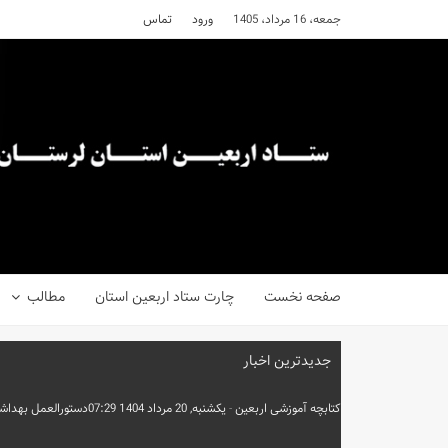
جمعه، 16 مرداد، 1405
ورود
تماس
صفحه نخست
چارت ستاد اربعین استان
مطالب
جدیدترین اخبار
کتابچه آموزشی اربعین
-
یکشنبه, 20 مرداد 1404 07:29
دستورالعمل بهداش